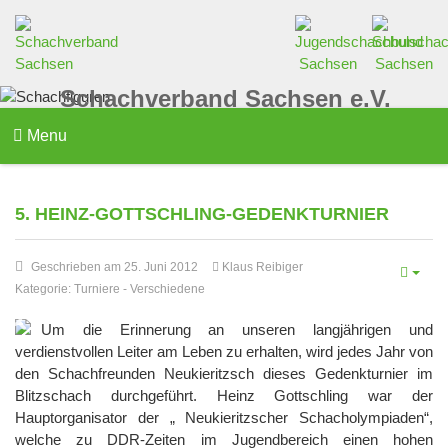
Schachverband Sachsen e.V.
Menu
5. HEINZ-GOTTSCHLING-GEDENKTURNIER
Geschrieben am 25. Juni 2012
Klaus Reibiger
Kategorie:
Turniere
-
Verschiedene
Um die Erinnerung an unseren langjährigen und
verdienstvollen Leiter am Leben zu erhalten, wird jedes Jahr von
den Schachfreunden Neukieritzsch dieses Gedenkturnier im
Blitzschach durchgeführt. Heinz Gottschling war der
Hauptorganisator der „ Neukieritzscher Schacholympiaden“,
welche zu DDR-Zeiten im Jugendbereich einen hohen