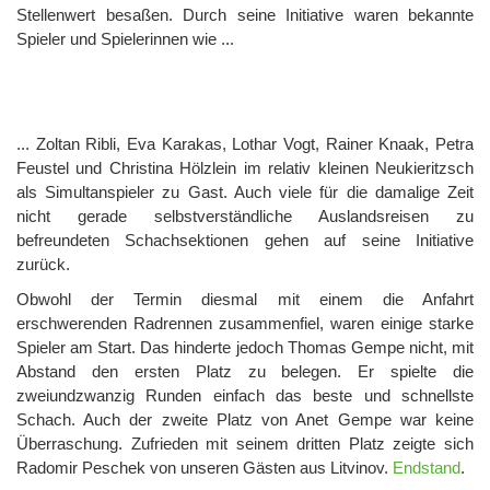
Stellenwert besaßen. Durch seine Initiative waren bekannte
Spieler und Spielerinnen wie ...
... Zoltan Ribli, Eva Karakas, Lothar Vogt, Rainer Knaak, Petra
Feustel und Christina Hölzlein im relativ kleinen Neukieritzsch
als Simultanspieler zu Gast. Auch viele für die damalige Zeit
nicht gerade selbstverständliche Auslandsreisen zu
befreundeten Schachsektionen gehen auf seine Initiative
zurück.
Obwohl der Termin diesmal mit einem die Anfahrt
erschwerenden Radrennen zusammenfiel, waren einige starke
Spieler am Start. Das hinderte jedoch Thomas Gempe nicht, mit
Abstand den ersten Platz zu belegen. Er spielte die
zweiundzwanzig Runden einfach das beste und schnellste
Schach. Auch der zweite Platz von Anet Gempe war keine
Überraschung. Zufrieden mit seinem dritten Platz zeigte sich
Radomir Peschek von unseren Gästen aus Litvinov.
Endstand
.