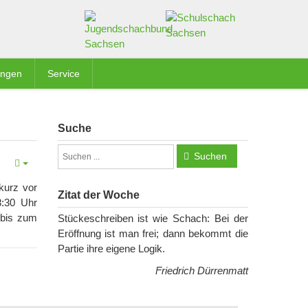
ungen
Service
Suche
Suchen
kurz vor
Zitat der Woche
8:30 Uhr
 bis zum
Stückeschreiben ist wie Schach: Bei der
Eröffnung ist man frei; dann bekommt die
Partie ihre eigene Logik.
Friedrich Dürrenmatt