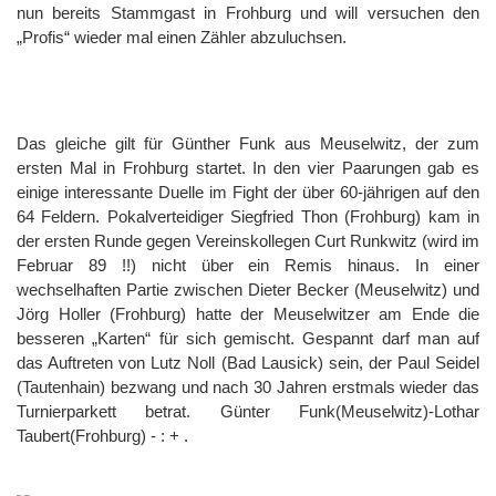
nun bereits Stammgast in Frohburg und will versuchen den
„Profis“ wieder mal einen Zähler abzuluchsen.
Das gleiche gilt für Günther Funk aus Meuselwitz, der zum
ersten Mal in Frohburg startet. In den vier Paarungen gab es
einige interessante Duelle im Fight der über 60-jährigen auf den
64 Feldern. Pokalverteidiger Siegfried Thon (Frohburg) kam in
der ersten Runde gegen Vereinskollegen Curt Runkwitz (wird im
Februar 89 !!) nicht über ein Remis hinaus. In einer
wechselhaften Partie zwischen Dieter Becker (Meuselwitz) und
Jörg Holler (Frohburg) hatte der Meuselwitzer am Ende die
besseren „Karten“ für sich gemischt. Gespannt darf man auf
das Auftreten von Lutz Noll (Bad Lausick) sein, der Paul Seidel
(Tautenhain) bezwang und nach 30 Jahren erstmals wieder das
Turnierparkett betrat. Günter Funk(Meuselwitz)-Lothar
Taubert(Frohburg) - : + .