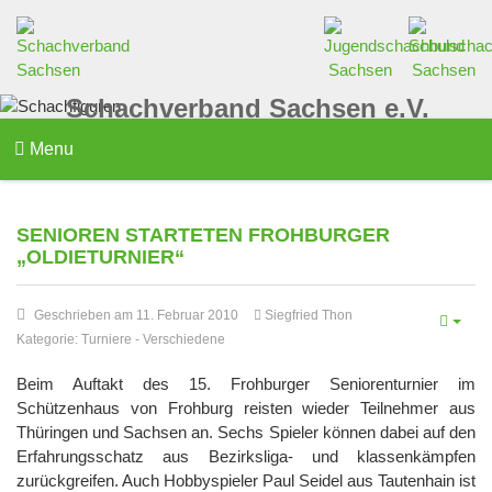
Schachverband Sachsen e.V.
Menu
SENIOREN STARTETEN FROHBURGER
„OLDIETURNIER“
Geschrieben am 11. Februar 2010
Siegfried Thon
Kategorie:
Turniere
-
Verschiedene
Beim Auftakt des 15. Frohburger Seniorenturnier im
Schützenhaus von Frohburg reisten wieder Teilnehmer aus
Thüringen und Sachsen an. Sechs Spieler können dabei auf den
Erfahrungsschatz aus Bezirksliga- und klassenkämpfen
zurückgreifen. Auch Hobbyspieler Paul Seidel aus Tautenhain ist