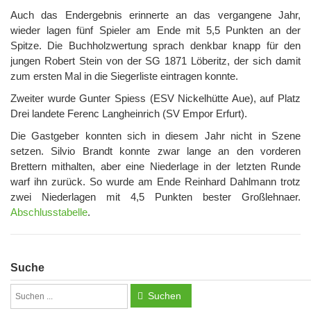
Auch das Endergebnis erinnerte an das vergangene Jahr,
wieder lagen fünf Spieler am Ende mit 5,5 Punkten an der
Spitze. Die Buchholzwertung sprach denkbar knapp für den
jungen Robert Stein von der SG 1871 Löberitz, der sich damit
zum ersten Mal in die Siegerliste eintragen konnte.
Zweiter wurde Gunter Spiess (ESV Nickelhütte Aue), auf Platz
Drei landete Ferenc Langheinrich (SV Empor Erfurt).
Die Gastgeber konnten sich in diesem Jahr nicht in Szene
setzen. Silvio Brandt konnte zwar lange an den vorderen
Brettern mithalten, aber eine Niederlage in der letzten Runde
warf ihn zurück. So wurde am Ende Reinhard Dahlmann trotz
zwei Niederlagen mit 4,5 Punkten bester Großlehnaer.
Abschlusstabelle
.
Suche
Suchen