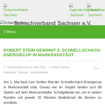
Schachverband Sachsen e.V.
Menu
ROBERT STEIN GEWINNT 5. SCHNELLSCHACH-
ENERGIECUP IN MARKRANSTÄDT
Geschrieben am 02. Mai 2019
Heiko Hübner
Kategorie:
Turniere
-
Verschiedene
Am 1. Mai fand zum fünften Mal der Schnellschach-Energiecup
in Markranstädt statt. Genau wie im Vorjahr fanden sich 68
Spieler auf dem Markranstädter Schulgelände ein, um in sieben
Runden mit jeweils 20 Minuten Bedenkzeit die Besten zu
ermitteln.