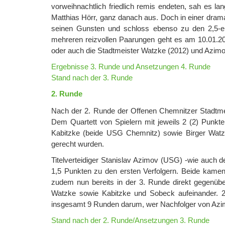
vorweihnachtlich friedlich remis endeten, sah es la
Matthias Hörr, ganz danach aus. Doch in einer drama
seinen Gunsten und schloss ebenso zu den 2,5-er
mehreren reizvollen Paarungen geht es am 10.01.20
oder auch die Stadtmeister Watzke (2012) und Azimov
Ergebnisse 3. Runde und Ansetzungen 4. Runde
Stand nach der 3. Runde
2. Runde
Nach der 2. Runde der Offenen Chemnitzer Stadtme
Dem Quartett von Spielern mit jeweils 2 (2) Punk
Kabitzke (beide USG Chemnitz) sowie Birger Watzke
gerecht wurden.
Titelverteidiger Stanislav Azimov (USG) -wie auch d
1,5 Punkten zu den ersten Verfolgern. Beide kamen 
zudem nun bereits in der 3. Runde direkt gegenüb
Watzke sowie Kabitzke und Sobeck aufeinander. 
insgesamt 9 Runden darum, wer Nachfolger von Azim
Stand nach der 2. Runde/Ansetzungen 3. Runde