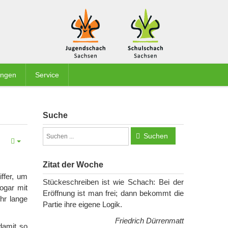
ungen
Service
Suche
Suchen
Zitat der Woche
ffer, um
Stückeschreiben ist wie Schach: Bei der
ogar mit
Eröffnung ist man frei; dann bekommt die
hr lange
Partie ihre eigene Logik.
Friedrich Dürrenmatt
damit so