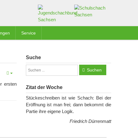
ungen
Service
Suche
Suchen
r ersten
Zitat der Woche
Stückeschreiben ist wie Schach: Bei der
Eröffnung ist man frei; dann bekommt die
Partie ihre eigene Logik.
Friedrich Dürrenmatt