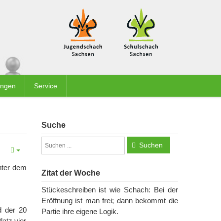
ungen
Service
Suche
Suchen
unter dem
Zitat der Woche
Stückeschreiben ist wie Schach: Bei der
Eröffnung ist man frei; dann bekommt die
d der 20
Partie ihre eigene Logik.
atz vier