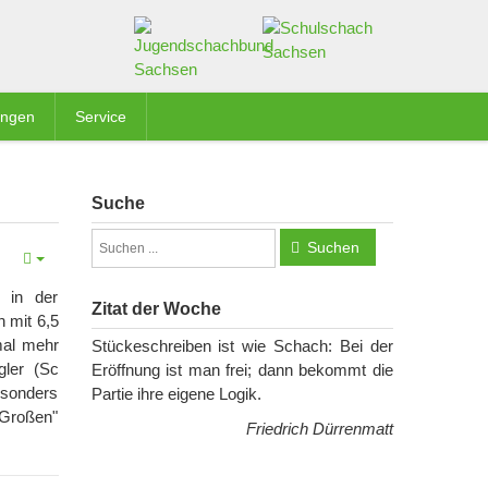
ungen
Service
Suche
Suchen
n in der
Zitat der Woche
 mit 6,5
mal mehr
Stückeschreiben ist wie Schach: Bei der
gler (Sc
Eröffnung ist man frei; dann bekommt die
sonders
Partie ihre eigene Logik.
"Großen"
Friedrich Dürrenmatt