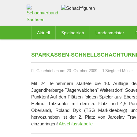
Aktuell
Spielbetrieb
Landesmeister
SPARKASSEN-SCHNELLSCHACHTURNI
Geschrieben am 20. Oktober 2009
Siegfried Müller
Mit 24 Teilnehmern startete die 10. Auflage de
Jugendherberge "Jägerwäldchen" Waltersdorf. Souver
Punkten! Auf den Plätzen folgten Spieler aus Ebe
Helmut Tritzschler mit dem 5. Platz und 4,5 Punk
Oberland), Roland Dyk (TSG Markkleeberg) und
hervozuheben ist der 2. Platz von Jaroslav Tra
einzudringen!
Abschlusstabelle