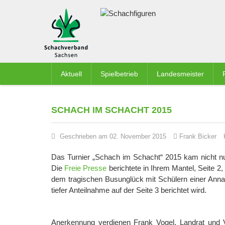
Aktuell
Spielbetrieb
Landesmeister
SCHACH IM SCHACHT 2015
Geschrieben am 02. November 2015
Frank Bicker
Das Turnier „Schach im Schacht“ 2015 kam nicht nu
Die
Freie Presse
berichtete in Ihrem Mantel, Seite 2
dem tragischen Busunglück mit Schülern einer Ann
tiefer Anteilnahme auf der Seite 3 berichtet wird.
Anerkennung verdienen Frank Vogel, Landrat und 