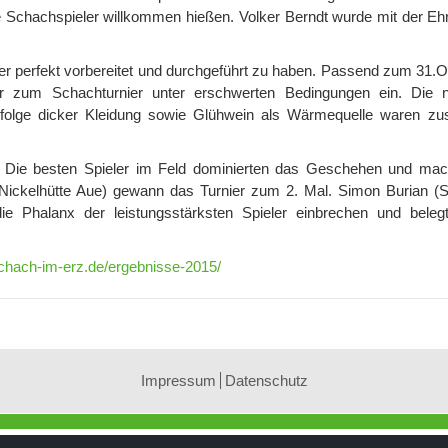
e Schachspieler willkommen hießen. Volker Berndt wurde mit der Eh
ier perfekt vorbereitet und durchgeführt zu haben. Passend zum 31.O
 zum Schachturnier unter erschwerten Bedingungen ein. Die n
nfolge dicker Kleidung sowie Glühwein als Wärmequelle waren zus
 Die besten Spieler im Feld dominierten das Geschehen und mac
 Nickelhütte Aue) gewann das Turnier zum 2. Mal. Simon Burian (
ie Phalanx der leistungsstärksten Spieler einbrechen und beleg
hach-im-erz.de/ergebnisse-2015/
Impressum
Datenschutz