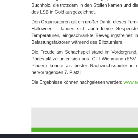
Buchholz, die trotzdem in den Stollen kamen und di
des LSB in Gold ausgezeichnet.
Den Organisatoren gilt ein großer Dank, dieses Turn
Halloween – fanden sich auch kleine Gespenster
Temperaturen, eingeschränkte Bewegungsfreiheit i
Belastungsfaktoren während des Blitzturniers.
Die Freude am Schachspiel stand im Vordergrund.
Podestplätze unter sich aus. Cliff Wichmann (ESV
Plauen) konnte als bester Nachwuchsspieler in d
hervorragenden 7. Platz!
Die Ergebnisse können nachgelesen werden:
www.sc