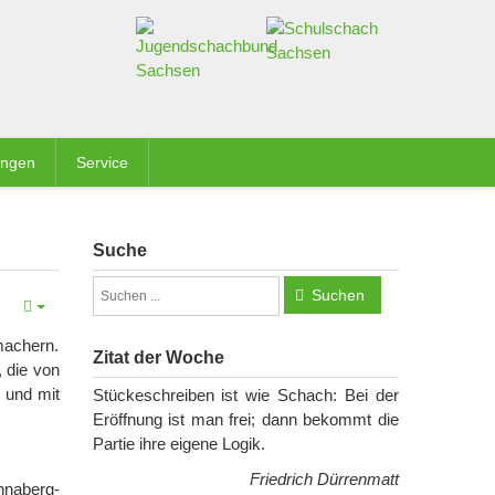
ungen
Service
Suche
Suchen
machern.
Zitat der Woche
 die von
 und mit
Stückeschreiben ist wie Schach: Bei der
Eröffnung ist man frei; dann bekommt die
Partie ihre eigene Logik.
Friedrich Dürrenmatt
nnaberg-