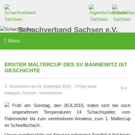
Schachverband Sachsen e.V.
Menu
ERSTER MALTERCUP DES SV BANNEWITZ IST
GESCHICHTE
Geschrieben am 01. September 2015
Peter Jeute
Kategorie:
Turniere
-
Verschiedene
Früh am Sonntag, den 30.8.2015, trafen sich bei noch
angenehmen Temperaturen 14 Schachspieler, vom
Fidemeister bis zum vereinslosen Amateur, zum 1. Maltercup
im Schnellschach .
Unser wunderschön am Stausee gelegenes Spiellokal bot beste