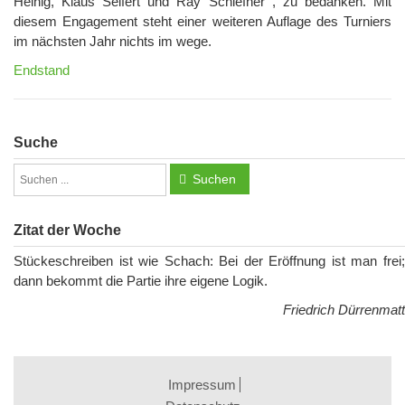
Heinig, Klaus Seifert und Ray Schiefner , zu bedanken. Mit
diesem Engagement steht einer weiteren Auflage des Turniers
im nächsten Jahr nichts im wege.
Endstand
Suche
Suchen
Zitat der Woche
Stückeschreiben ist wie Schach: Bei der Eröffnung ist man frei;
dann bekommt die Partie ihre eigene Logik.
Friedrich Dürrenmatt
Impressum