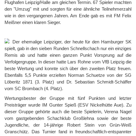
Flughafen Leipzig/Halle am gleichen Termin. 67 Spieler machten
den "Umzug" mit und sorgten für eine ähnliche Teilnehmerzahl
wie in den vergangenen Jahren. Am Ende gab es mit FM Felix
Meißner einen klaren Sieger.
Der ehemalige Leipziger, der heute für den Hamburger SK
spielt, gab in den sieben Runden Schnellschach nur ein einziges
Remis ab und hatte einen ganzen Punkt Vorsprung auf die
Verfolgergruppe. In dieser hatte Lars Rohne vom VfB Leipzig die
beste Wertung und konnte sich über den zweiten Platz freuen.
Ebenfalls 5,5 Punkte erzielten Norman Schuetze von der SG
Löberitz 1871 (3. Platz) und Dr. Sebastian Schmidt-Schäffer
vom SC Brombach (4. Platz).
Wertungsbester der Gruppe mit fünf Punkten und letzter
Preisträger wurde IM Gunter Spieß (ESV Nickelhütte Aue). Zu
dieser Gruppe gehörte auch die beste Spielerin, Verena Nagel
vom gastgebenden Schachklub Großlehna sowie der beste
Jugendliche, der 14-jährige Robert Stein von Grün-Weiß
Granschütz. Das Turnier fand in freundschaftlich-entspannter