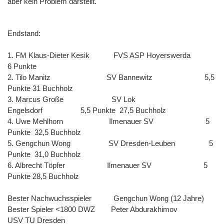
aber kein Problem darstellt.
Endstand:
1. FM Klaus-Dieter Kesik FVS ASP Hoyerswerda
6 Punkte
2. Tilo Manitz SV Bannewitz 5,5
Punkte 31 Buchholz
3. Marcus Große SV Lok
Engelsdorf 5,5 Punkte 27,5 Buchholz
4. Uwe Mehlhorn Ilmenauer SV 5
Punkte 32,5 Buchholz
5. Gengchun Wong SV Dresden-Leuben 5
Punkte 31,0 Buchholz
6. Albrecht Töpfer Ilmenauer SV 5
Punkte 28,5 Buchholz
Bester Nachwuchsspieler Gengchun Wong (12 Jahre)
Bester Spieler <1800 DWZ Peter Abdurakhimov
USV TU Dresden