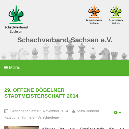
Schachverband Sachsen e.V.
Menu
29. OFFENE DÖBELNER
STADTMEISTERSCHAFT 2014
Geschrieben am 02. November 2014
Heiko Berthold
Kategorie:
Turniere
-
Verschiedene