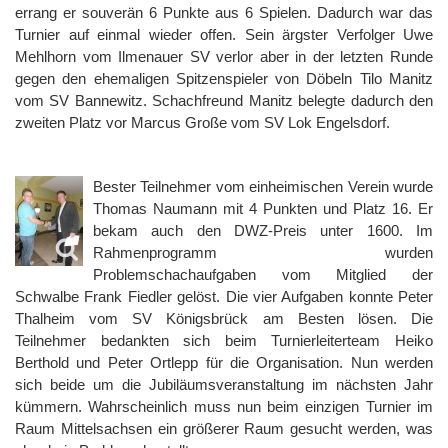
errang er souverän 6 Punkte aus 6 Spielen. Dadurch war das
Turnier auf einmal wieder offen. Sein ärgster Verfolger Uwe
Mehlhorn vom Ilmenauer SV verlor aber in der letzten Runde
gegen den ehemaligen Spitzenspieler von Döbeln Tilo Manitz
vom SV Bannewitz. Schachfreund Manitz belegte dadurch den
zweiten Platz vor Marcus Große vom SV Lok Engelsdorf.
Bester Teilnehmer vom einheimischen Verein wurde
Thomas Naumann mit 4 Punkten und Platz 16. Er
bekam auch den DWZ-Preis unter 1600. Im
Rahmenprogramm wurden
Problemschachaufgaben vom Mitglied der
Schwalbe Frank Fiedler gelöst. Die vier Aufgaben konnte Peter
Thalheim vom SV Königsbrück am Besten lösen. Die
Teilnehmer bedankten sich beim Turnierleiterteam Heiko
Berthold und Peter Ortlepp für die Organisation. Nun werden
sich beide um die Jubiläumsveranstaltung im nächsten Jahr
kümmern. Wahrscheinlich muss nun beim einzigen Turnier im
Raum Mittelsachsen ein größerer Raum gesucht werden, was