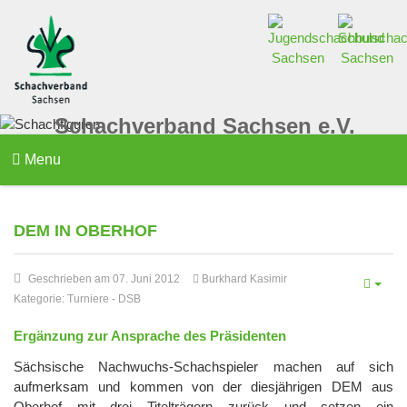
Schachverband Sachsen e.V.
Menu
DEM IN OBERHOF
Geschrieben am 07. Juni 2012
Burkhard Kasimir
Kategorie:
Turniere
-
DSB
Ergänzung zur Ansprache des Präsidenten
Sächsische Nachwuchs-Schachspieler machen auf sich
aufmerksam und kommen von der diesjährigen DEM aus
Oberhof mit drei Titelträgern zurück und setzen ein