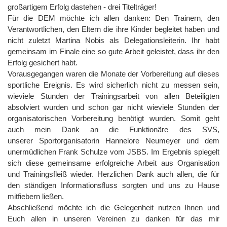
großartigem Erfolg dastehen - drei Titelträger!
Für die DEM möchte ich allen danken: Den Trainern, den
Verantwortlichen, den Eltern die ihre Kinder begleitet haben und
nicht zuletzt Martina Nobis als Delegationsleiterin. Ihr habt
gemeinsam im Finale eine so gute Arbeit geleistet, dass ihr den
Erfolg gesichert habt.
Vorausgegangen waren die Monate der Vorbereitung auf dieses
sportliche Ereignis. Es wird sicherlich nicht zu messen sein,
wieviele Stunden der Trainingsarbeit von allen Beteiligten
absolviert wurden und schon gar nicht wieviele Stunden der
organisatorischen Vorbereitung benötigt wurden. Somit geht
auch mein Dank an die Funktionäre des SVS,
unserer Sportorganisatorin Hannelore Neumeyer und dem
unermüdlichen Frank Schulze vom JSBS. Im Ergebnis spiegelt
sich diese gemeinsame erfolgreiche Arbeit aus Organisation
und Trainingsfleiß wieder. Herzlichen Dank auch allen, die für
den ständigen Informationsfluss sorgten und uns zu Hause
mitfiebern ließen.
Abschließend möchte ich die Gelegenheit nutzen Ihnen und
Euch allen in unseren Vereinen zu danken für das mir