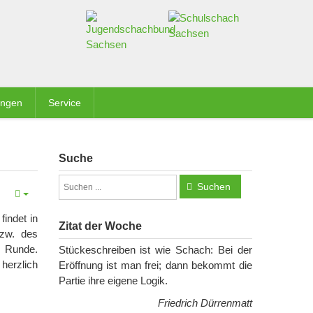
ungen
Service
Suche
Suchen
indet in
Zitat der Woche
zw. des
. Runde.
Stückeschreiben ist wie Schach: Bei der
herzlich
Eröffnung ist man frei; dann bekommt die
Partie ihre eigene Logik.
Friedrich Dürrenmatt