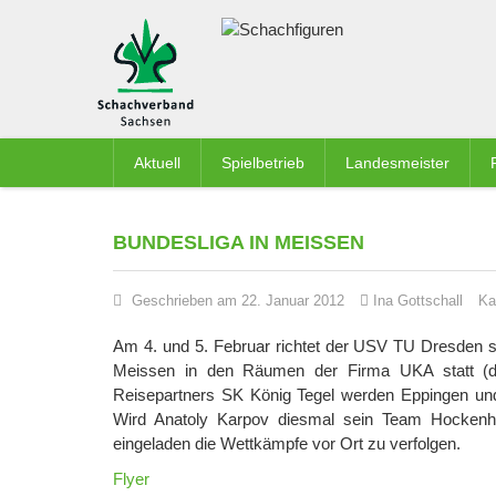
Aktuell
Spielbetrieb
Landesmeister
BUNDESLIGA IN MEISSEN
Geschrieben am 22. Januar 2012
Ina Gottschall
Ka
Am 4. und 5. Februar richtet der USV TU Dresden s
Meissen in den Räumen der Firma
UKA statt (
Reisepartners SK König Tegel werden Eppingen und
Wird Anatoly Karpov diesmal sein Team Hockenheim
eingeladen die Wettkämpfe vor Ort zu verfolgen.
Flyer