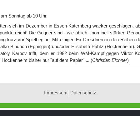
 am Sonntag ab 10 Uhr.
hatten sich im Dezember in Essen-Katernberg wacker
geschlagen, ab
punkte reicht! Die Gegner sind - wie üblich - nominell stärker. Gen
ung kurz vor Spielbeginn. Mit einigen Ex-Dresdnern in den Reihen d
Falko Bindrich (Eppingen) und/oder Elisabeth Pähtz (Hockenheim). 
atoly Karpov trifft, dem er 1982 beim WM-Kampf gegen Viktor Ko
ei Hockenheim bisher nur "auf dem Papier" ... (
Christian Eichner
)
Impressum
Datenschutz