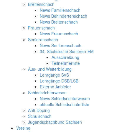
Breitenschach
News Familienschach
News Behindertenschach
News Breitenschach
Frauenschach
News Frauenschach
Seniorenschach
News Seniorenschach
34. Sächsische Senioren-EM
Ausschreibung
Teilnehmerliste
Aus- und Weiterbildung
Lehrgänge SVS
Lehrgänge DSB/LSB
Externe Anbieter
Schiedsrichterwesen
News Schiedsrichterwesen
aktuelle Schiedsrichterliste
Anti-Doping
Schulschach
Jugendschachbund Sachsen
Vereine