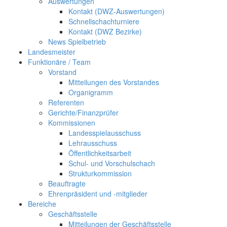
Auswertungen
Kontakt (DWZ-Auswertungen)
Schnellschachturniere
Kontakt (DWZ Bezirke)
News Spielbetrieb
Landesmeister
Funktionäre / Team
Vorstand
Mitteilungen des Vorstandes
Organigramm
Referenten
Gerichte/Finanzprüfer
Kommissionen
Landesspielausschuss
Lehrausschuss
Öffentlichkeitsarbeit
Schul- und Vorschulschach
Strukturkommission
Beauftragte
Ehrenpräsident und -mitglieder
Bereiche
Geschäftsstelle
Mitteilungen der Geschäftsstelle