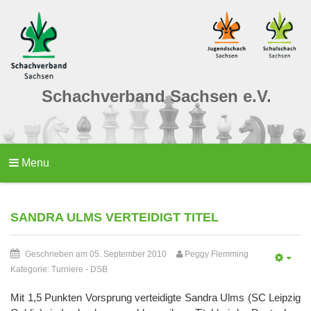
Schachverband Sachsen e.V.
Menu
SANDRA ULMS VERTEIDIGT TITEL
Geschrieben am 05. September 2010
Peggy Flemming
Kategorie:
Turniere
-
DSB
Mit 1,5 Punkten Vorsprung verteidigte Sandra Ulms (SC Leipzig