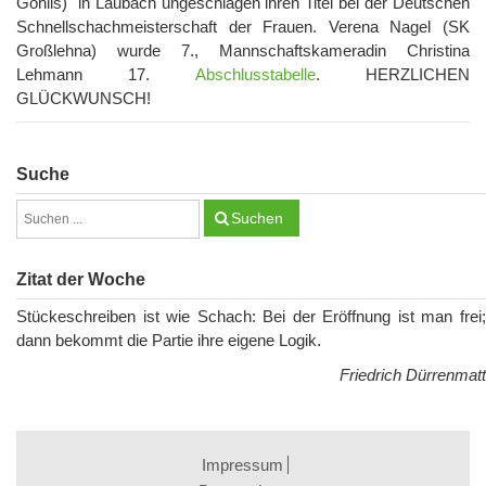
Gohlis) in Laubach ungeschlagen ihren Titel bei der Deutschen
Schnellschachmeisterschaft der Frauen. Verena Nagel (SK
Großlehna) wurde 7., Mannschaftskameradin Christina
Lehmann 17.
Abschlusstabelle
. HERZLICHEN
GLÜCKWUNSCH!
Suche
Suchen
Zitat der Woche
Stückeschreiben ist wie Schach: Bei der Eröffnung ist man frei;
dann bekommt die Partie ihre eigene Logik.
Friedrich Dürrenmatt
Impressum