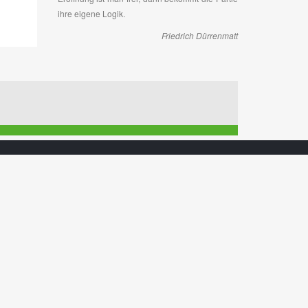
ihre eigene Logik.
Friedrich Dürrenmatt