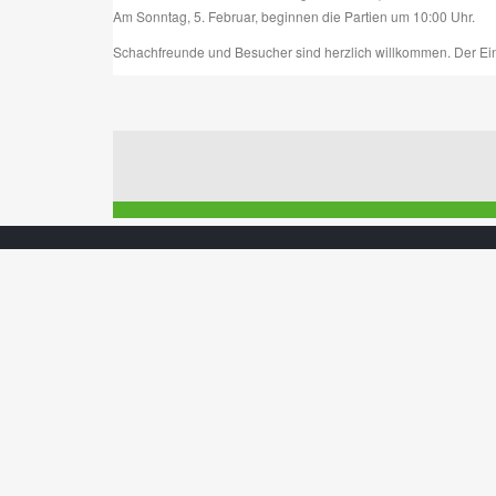
Am Sonntag, 5. Februar, beginnen die Partien um 10:00 Uhr.
Schachfreunde und Besucher sind herzlich willkommen. Der Eintrit