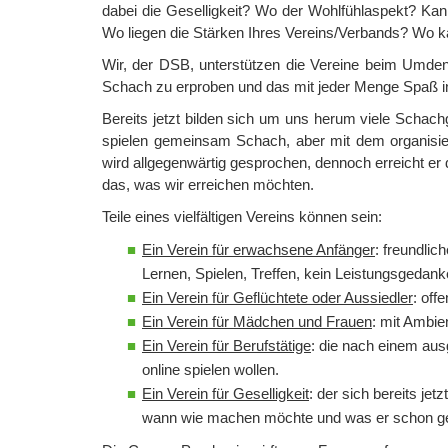
dabei die Geselligkeit? Wo der Wohlfühlaspekt? Kan
Wo liegen die Stärken Ihres Vereins/Verbands? Wo k
Wir, der DSB, unterstützen die Vereine beim Umd
Schach zu erproben und das mit jeder Menge Spaß 
Bereits jetzt bilden sich um uns herum viele Schach
spielen gemeinsam Schach, aber mit dem organisi
wird allgegenwärtig gesprochen, dennoch erreicht er 
das, was wir erreichen möchten.
Teile eines vielfältigen Vereins können sein:
Ein Verein für erwachsene Anfänger
: freundli
Lernen, Spielen, Treffen, kein Leistungsgedank
Ein Verein für Geflüchtete oder Aussiedler
: off
Ein Verein für Mädchen und Frauen
: mit Ambie
Ein Verein für Berufstätige
: die nach einem au
online spielen wollen.
Ein Verein für Geselligkeit
: der sich bereits jet
wann wie machen möchte und was er schon g