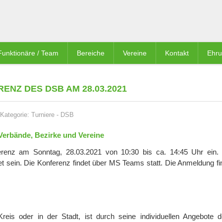
Funktionäre / Team
Bereiche
Vereine
Kontakt
Ehr
ENZ DES DSB AM 28.03.2021
Kategorie:
Turniere
-
DSB
 Verbände, Bezirke und Vereine
ferenz am Sonntag, 28.03.2021 von 10:30 bis ca. 14:45 Uhr ein.
 sein. Die Konferenz findet über MS Teams statt. Die Anmeldung fi
eis oder in der Stadt, ist durch seine individuellen Angebote d