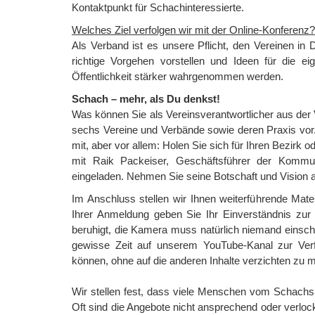
Kontaktpunkt für Schachinteressierte.
Welches Ziel verfolgen wir mit der Online-Konferenz?
Als Verband ist es unsere Pflicht, den Vereinen in 
richtige Vorgehen vorstellen und Ideen für die e
Öffentlichkeit stärker wahrgenommen werden.
Schach – mehr, als Du denkst!
Was können Sie als Vereinsverantwortlicher aus der
sechs Vereine und Verbände sowie deren Praxis vor.
mit, aber vor allem: Holen Sie sich für Ihren Bezirk o
mit Raik Packeiser, Geschäftsführer der Kommuni
eingeladen. Nehmen Sie seine Botschaft und Vision au
Im Anschluss stellen wir Ihnen weiterführende Materi
Ihrer Anmeldung geben Sie Ihr Einverständnis zur
beruhigt, die Kamera muss natürlich niemand einsc
gewisse Zeit auf unserem YouTube-Kanal zur Verfü
können, ohne auf die anderen Inhalte verzichten zu m
Wir stellen fest, dass viele Menschen vom Schachsp
Oft sind die Angebote nicht ansprechend oder verloc