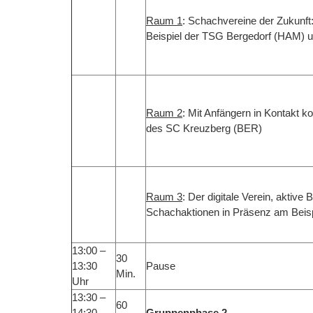
Raum 1
: Schachvereine der Zukunf
Beispiel der TSG Bergedorf (HAM) 
Raum 2
: Mit Anfängern in Kontakt 
des SC Kreuzberg (BER)
Raum 3
: Der digitale Verein, aktive
Schachaktionen in Präsenz am Beisp
13:00 –
30
13:30
Pause
Min.
Uhr
13:30 –
60
14:30
Gruppenphase 2