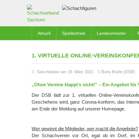
Aktuell
Spielbetrieb
Landesmeister
1. VIRTUELLE ONLINE-VEREINSKONFER
Geschrieben am 19. März 2021
Boris Bruhn (DSB)
„Ohne Vereine klappt’s nicht!“ – Ein Angebot für
Der DSB lädt zur 1. virtuellen Online-Vereinskon
Geschehens wird, ganz Corona-konform, das Internet
am Ende der Meldung auf unserer Homepage.
Wer gewinnt die Mitglieder, wer macht die Angebote?
Der Schachverein vor Ort, egal ob im Dorf, im Kr