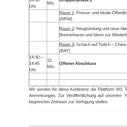
Min.
Uhr
Raum 1
: Presse- und lokale Öffent
(NRW)
Raum 2
: Neugründung und neue Ide
Bremerhaven und Ideen zur Wiederb
Raum 3
: Schach auf Twitch – Chanc
(BAY)
14:30 –
15
14:45
Offener Abschluss
Min.
Uhr
Wir werden für diese Konferenz die Plattform MS 
Anmerkungen. Zur Veröffentlichung auf unserem Yo
begrenzten Zeitraum zur Verfügung stellen.