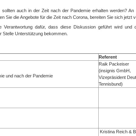
e sollten auch in der Zeit nach der Pandemie erhalten werden? An
ie die Angebote für die Zeit nach Corona, bereiten Sie sich jetzt v
 Verantwortung dafür, dass diese Diskussion geführt wird und 
er Stelle Unterstützung bekommen.
Referent
Raik Packeiser
(insignis GmbH,
mie und nach der Pandemie
Vizepräsident Deu
Tennisbund)
Kristina Reich & B