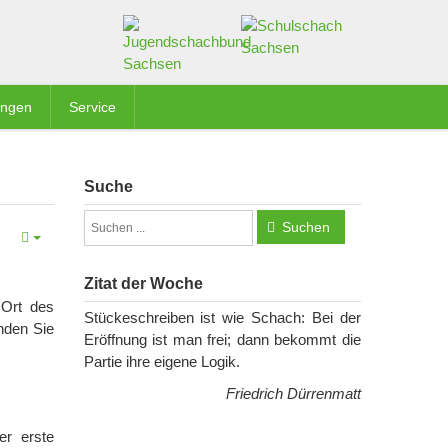
ungen
Service
Suche
Suchen
Zitat der Woche
 Ort des
Stückeschreiben ist wie Schach: Bei der
nden Sie
Eröffnung ist man frei; dann bekommt die
Partie ihre eigene Logik.
Friedrich Dürrenmatt
er erste