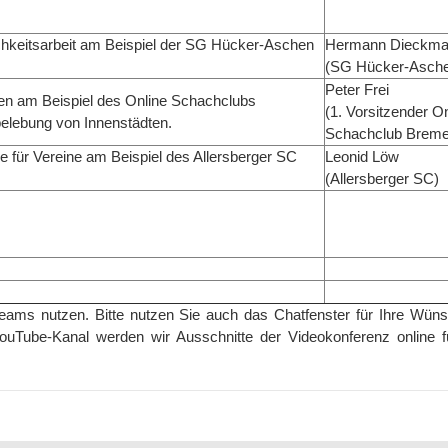
lichkeitsarbeit am Beispiel der SG Hücker-Aschen
Hermann Dieckm
(SG Hücker-Asch
Peter Frei
en am Beispiel des Online Schachclubs
(1. Vorsitzender O
elebung von Innenstädten.
Schachclub Breme
e für Vereine am Beispiel des Allersberger SC
Leonid Löw
(Allersberger SC)
Teams nutzen. Bitte nutzen Sie auch das Chatfenster für Ihre Wün
uTube-Kanal werden wir Ausschnitte der Videokonferenz online f