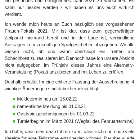
ein gesundes und erfolgreiches Jahr 2021 zu wünschen. Es
kann nur besser werden - wir haben es uns auch wirklich
verdient.
Ich wende mich heute an Euch bezüglich des vorgesehenen
Frauen-Pokals 2021. Mir ist klar, dass zum gegenwärtigen
Zeitpunkt niemand bereit und in der Lage ist, verbindliche
Aussagen zum zukünftigen Spielgeschehen abzugeben. Wir alle
wissen nicht, ob und wann überhaupt ein Treffen am
Schachbrett zu realisieren ist. Dennoch habe ich unsere Absicht
nicht aufgegeben, im Frühjahr dieses Jahres eine Alternativ-
Veranstaltung (Pokal) anzubieten und mit Leben zu erfüllen.
Deshalb erhaltet Ihr eine editierte Fassung der Ausschreibung. 4
wichtige Änderungen sind dabei berücksichtigt:
Meldetermin neu am 15.02.21
namentliche Meldung bis 01.03.21
Gastspielgenehmigungen bis 01.03.21
Turnierbeginn im März 2021 (Wegfall des Februartermins)
Ich hoffe, dass dies dazu führen kann, dass sich nun noch viele
Vereine für eine Teilnahme entscheiden können. Darüber würde