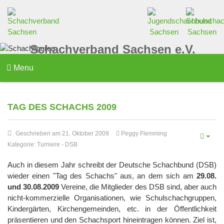
Schachverband Sachsen e.V.
Menu
TAG DES SCHACHS 2009
Geschrieben am 21. Oktober 2009
Peggy Flemming
Kategorie:
Turniere
-
DSB
Auch in diesem Jahr schreibt der Deutsche Schachbund (DSB)
wieder einen "Tag des Schachs" aus, an dem sich am
29.08.
und 30.08.2009
Vereine, die Mitglieder des DSB sind, aber auch
nicht-kommerzielle Organisationen, wie Schulschachgruppen,
Kindergärten, Kirchengemeinden, etc. in der Öffentlichkeit
präsentieren und den Schachsport hineintragen können. Ziel ist,