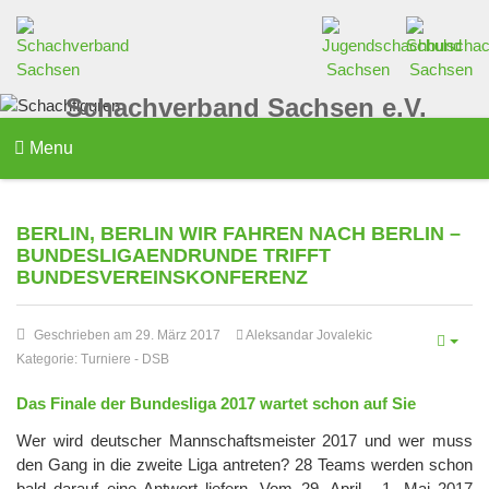
Schachverband Sachsen e.V.
Menu
BERLIN, BERLIN WIR FAHREN NACH BERLIN –
BUNDESLIGAENDRUNDE TRIFFT
BUNDESVEREINSKONFERENZ
Geschrieben am 29. März 2017
Aleksandar Jovalekic
Kategorie:
Turniere
-
DSB
Das Finale der Bundesliga 2017 wartet schon auf Sie
Wer wird deutscher Mannschaftsmeister 2017 und wer muss
den Gang in die zweite Liga antreten? 28 Teams werden schon
bald darauf eine Antwort liefern. Vom 29. April - 1. Mai 2017