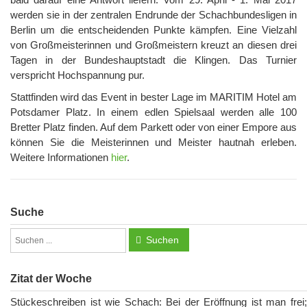
werden sie in der zentralen Endrunde der Schachbundesligen in
Berlin um die entscheidenden Punkte kämpfen. Eine Vielzahl
von Großmeisterinnen und Großmeistern kreuzt an diesen drei
Tagen in der Bundeshauptstadt die Klingen. Das Turnier
verspricht Hochspannung pur.
Stattfinden wird das Event in bester Lage im MARITIM Hotel am
Potsdamer Platz. In einem edlen Spielsaal werden alle 100
Bretter Platz finden. Auf dem Parkett oder von einer Empore aus
können Sie die Meisterinnen und Meister hautnah erleben.
Weitere Informationen
hier
.
Suche
Suchen
Zitat der Woche
Stückeschreiben ist wie Schach: Bei der Eröffnung ist man frei;