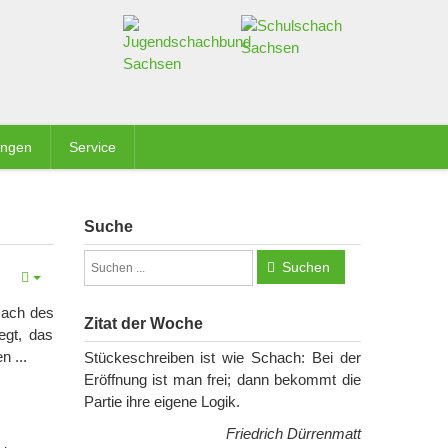
ungen
Service
Suche
Suchen
Dach des
Zitat der Woche
egt, das
n ...
Stückeschreiben ist wie Schach: Bei der
Eröffnung ist man frei; dann bekommt die
Partie ihre eigene Logik.
Friedrich Dürrenmatt