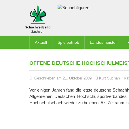
Aktuell
Spielbetrieb
Landesmeister
OFFENE DEUTSCHE HOCHSCHULMEIST
Geschrieben am 21. Oktober 2009
Kurt Suchan
Ka
Vor einigen Jahren fand die letzte deutsche Schac
Allgemeinen Deutschen Hochschulsportverbandes 
Hochschulschach wieder zu beleben. Als Zeitraum ist