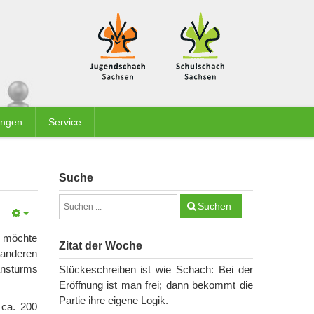
ungen
Service
Suche
Suchen
h möchte
Zitat der Woche
 anderen
ansturms
Stückeschreiben ist wie Schach: Bei der
Eröffnung ist man frei; dann bekommt die
Partie ihre eigene Logik.
 ca. 200