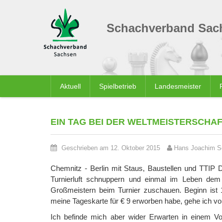
Schachverband Sach
Aktuell
Spielbetrieb
Landesmeister
EIN TAG BEI DER WELTMEISTERSCHAF
Geschrieben am 12. Oktober 2015
Hans Joachim S
Chemnitz - Berlin mit Staus, Baustellen und TTIP 
Turnierluft schnuppern und einmal im Leben dem
Großmeistern beim Turnier zuschauen. Beginn is
meine Tageskarte für € 9 erworben habe, gehe ich vol
Ich befinde mich aber wider Erwarten in einem Vor