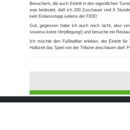
Besuchern, die auch Eintritt in den eigentlichen Turn
was bedeutet, daß ich 200 Zuschauer und X Stunden
kein Einlassstopp seitens der FIDE!
Gut, gegessen habe ich auch noch nicht, also verlas
sowieso keine Verpflegung!) und besuche ein Restaur
Ich möchte den Fußballfan erleben, der Eintritt für
Halbzeit das Spiel von der Tribüne anschauen darf. 