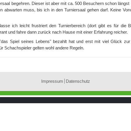
iersaal begehren. Dieser ist aber mit ca. 500 Besuchern schon längst ü
 abwarten muss, bis ich in den Turniersaal gehen darf. Keine Vor
se ich leicht frustriert den Turnierbereich (dort gibt es für die 
ant und fahre dann zurück nach Hause mit einer Erfahrung reicher.
 "das Spiel seines Lebens" bezahlt hat und erst mit viel Glück zur
Für Schachspieler gelten wohl andere Regeln.
Impressum
Datenschutz