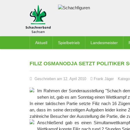
Aktuell
Spielbetrieb
Landesmeister
FILIZ OSMANODJA SETZT POLITIKER
Geschrieben am 12. April 2010
Frank Jäger
Katego
Im Rahmen der Sonderausstellung "Schach dem K
sehen ist, gab es am Sonntag einen Wettkampf
In einer taktischen Partie setzte Filiz nach 16 Züg
an, dass im seine derzeitigen Aufgaben leider keine Z
zahlreiche Besucher der Ausstellung die Partie, d
Anschließend gab es einen Simultanwettkampf
Wettkampf konnte Filiz nach rund 2 Stunden Spielz