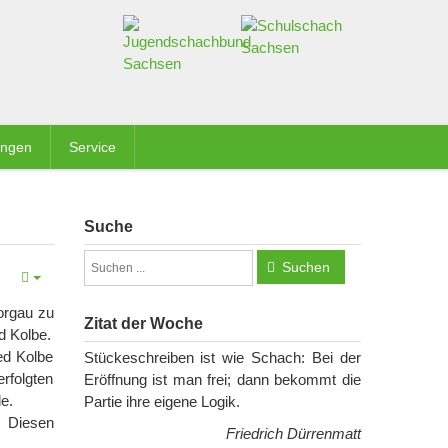
ungen
Service
Suche
Suchen
orgau zu
Zitat der Woche
d Kolbe.
ed Kolbe
Stückeschreiben ist wie Schach: Bei der
erfolgten
Eröffnung ist man frei; dann bekommt die
e.
Partie ihre eigene Logik.
. Diesen
Friedrich Dürrenmatt