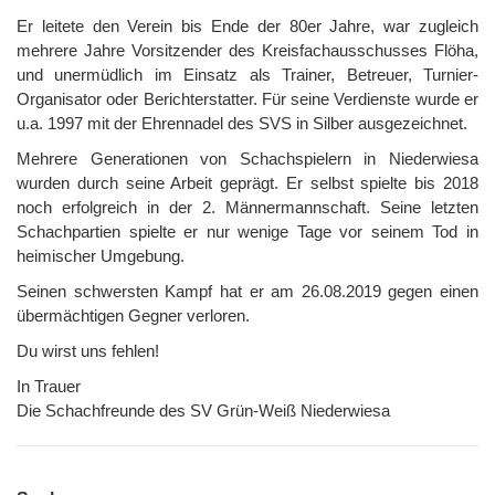
Er leitete den Verein bis Ende der 80er Jahre, war zugleich
mehrere Jahre Vorsitzender des Kreisfachausschusses Flöha,
und unermüdlich im Einsatz als Trainer, Betreuer, Turnier-
Organisator oder Berichterstatter. Für seine Verdienste wurde er
u.a. 1997 mit der Ehrennadel des SVS in Silber ausgezeichnet.
Mehrere Generationen von Schachspielern in Niederwiesa
wurden durch seine Arbeit geprägt. Er selbst spielte bis 2018
noch erfolgreich in der 2. Männermannschaft. Seine letzten
Schachpartien spielte er nur wenige Tage vor seinem Tod in
heimischer Umgebung.
Seinen schwersten Kampf hat er am 26.08.2019 gegen einen
übermächtigen Gegner verloren.
Du wirst uns fehlen!
In Trauer
Die Schachfreunde des SV Grün-Weiß Niederwiesa