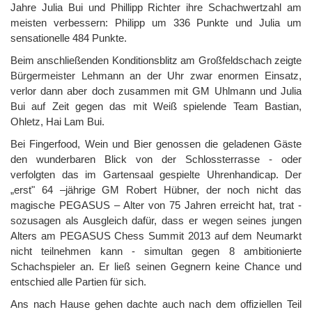
Jahre Julia Bui und Phillipp Richter ihre Schachwertzahl am
meisten verbessern: Philipp um 336 Punkte und Julia um
sensationelle 484 Punkte.
Beim anschließenden Konditionsblitz am Großfeldschach zeigte
Bürgermeister Lehmann an der Uhr zwar enormen Einsatz,
verlor dann aber doch zusammen mit GM Uhlmann und Julia
Bui auf Zeit gegen das mit Weiß spielende Team Bastian,
Ohletz, Hai Lam Bui.
Bei Fingerfood, Wein und Bier genossen die geladenen Gäste
den wunderbaren Blick von der Schlossterrasse - oder
verfolgten das im Gartensaal gespielte Uhrenhandicap. Der
„erst" 64 –jährige GM Robert Hübner, der noch nicht das
magische PEGASUS – Alter von 75 Jahren erreicht hat, trat -
sozusagen als Ausgleich dafür, dass er wegen seines jungen
Alters am PEGASUS Chess Summit 2013 auf dem Neumarkt
nicht teilnehmen kann - simultan gegen 8 ambitionierte
Schachspieler an. Er ließ seinen Gegnern keine Chance und
entschied alle Partien für sich.
Ans nach Hause gehen dachte auch nach dem offiziellen Teil