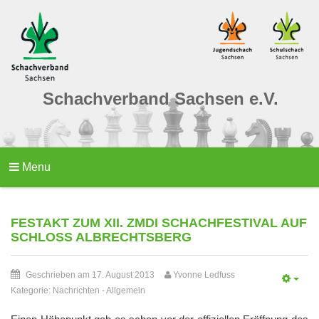
Schachverband Sachsen e.V.
Menu
FESTAKT ZUM XII. ZMDI SCHACHFESTIVAL AUF
SCHLOSS ALBRECHTSBERG
Geschrieben am 17. August 2013
Yvonne Ledfuss
Kategorie:
Nachrichten
-
Allgemein