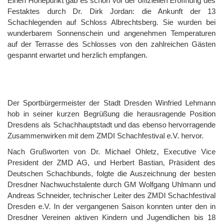
Einen Höhepunkt gab es schon vor der offiziellen Eröffnung des
Festaktes durch Dr. Dirk Jordan: die Ankunft der 13
Schachlegenden auf Schloss Albrechtsberg. Sie wurden bei
wunderbarem Sonnenschein und angenehmen Temperaturen
auf der Terrasse des Schlosses von den zahlreichen Gästen
gespannt erwartet und herzlich empfangen.
Der Sportbürgermeister der Stadt Dresden Winfried Lehmann
hob in seiner kurzen Begrüßung die herausragende Position
Dresdens als Schachhauptstadt und das ebenso hervorragende
Zusammenwirken mit dem ZMDI Schachfestival e.V. hervor.
Nach Grußworten von Dr. Michael Ohletz, Executive Vice
President der ZMD AG, und Herbert Bastian, Präsident des
Deutschen Schachbunds, folgte die Auszeichnung der besten
Dresdner Nachwuchstalente durch GM Wolfgang Uhlmann und
Andreas Schneider, technischer Leiter des ZMDI Schachfestival
Dresden e.V. In der vergangenen Saison konnten unter den in
Dresdner Vereinen aktiven Kindern und Jugendlichen bis 18