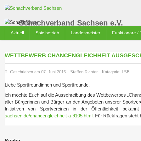
Schachverband Sachsen e.V.
Aktuell
Spielbetrieb
Landesmeister
Funktionäre /
WETTBEWERB CHANCENGLEICHHEIT AUSGESC
Geschrieben am 07. Juni 2016
Steffen Richter
Kategorie:
LSB
Liebe Sportfreundinnen und Sportfreunde,
ich möchte Euch auf die Ausschreibung des Wettbewerbes „Chancen
aller Bürgerinnen und Bürger an den Angeboten unserer Sportve
Initiativen von Sportvereinen in der Öffentlichkeit bek
sachsen.de/chancengleichheit-a-9105.html
. Für Rückfragen steht 
Suche