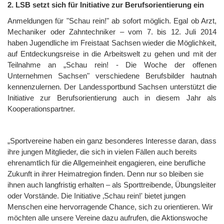
2. LSB setzt sich für Initiative zur Berufsorientierung ein
Anmeldungen für "Schau rein!" ab sofort möglich. Egal ob Arzt,
Mechaniker oder Zahntechniker – vom 7. bis 12. Juli 2014
haben Jugendliche im Freistaat Sachsen wieder die Möglichkeit,
auf Entdeckungsreise in die Arbeitswelt zu gehen und mit der
Teilnahme an „Schau rein! - Die Woche der offenen
Unternehmen Sachsen" verschiedene Berufsbilder hautnah
kennenzulernen. Der Landessportbund Sachsen unterstützt die
Initiative zur Berufsorientierung auch in diesem Jahr als
Kooperationspartner.
„Sportvereine haben ein ganz besonderes Interesse daran, dass
ihre jungen Mitglieder, die sich in vielen Fällen auch bereits
ehrenamtlich für die Allgemeinheit engagieren, eine berufliche
Zukunft in ihrer Heimatregion finden. Denn nur so bleiben sie
ihnen auch langfristig erhalten – als Sporttreibende, Übungsleiter
oder Vorstände. Die Initiative ‚Schau rein!' bietet jungen
Menschen eine hervorragende Chance, sich zu orientieren. Wir
möchten alle unsere Vereine dazu aufrufen, die Aktionswoche