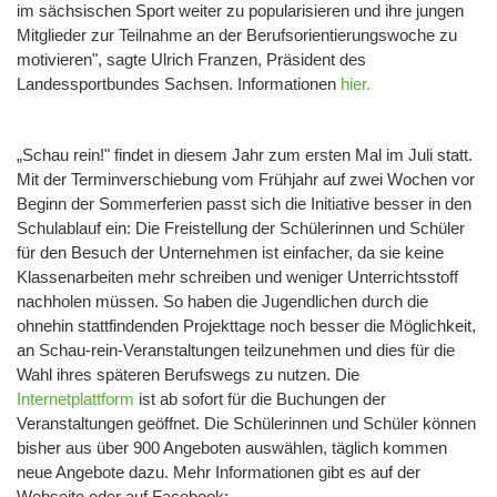
im sächsischen Sport weiter zu popularisieren und ihre jungen
Mitglieder zur Teilnahme an der Berufsorientierungswoche zu
motivieren", sagte Ulrich Franzen, Präsident des
Landessportbundes Sachsen. Informationen
hier.
„Schau rein!" findet in diesem Jahr zum ersten Mal im Juli statt.
Mit der Terminverschiebung vom Frühjahr auf zwei Wochen vor
Beginn der Sommerferien passt sich die Initiative besser in den
Schulablauf ein: Die Freistellung der Schülerinnen und Schüler
für den Besuch der Unternehmen ist einfacher, da sie keine
Klassenarbeiten mehr schreiben und weniger Unterrichtsstoff
nachholen müssen. So haben die Jugendlichen durch die
ohnehin stattfindenden Projekttage noch besser die Möglichkeit,
an Schau-rein-Veranstaltungen teilzunehmen und dies für die
Wahl ihres späteren Berufswegs zu nutzen. Die
Internetplattform
ist ab sofort für die Buchungen der
Veranstaltungen geöffnet. Die Schülerinnen und Schüler können
bisher aus über 900 Angeboten auswählen, täglich kommen
neue Angebote dazu. Mehr Informationen gibt es auf der
Webseite oder auf Facebook: