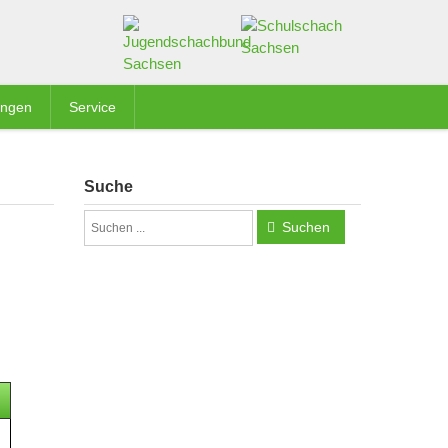
ungen
Service
Suche
Suchen