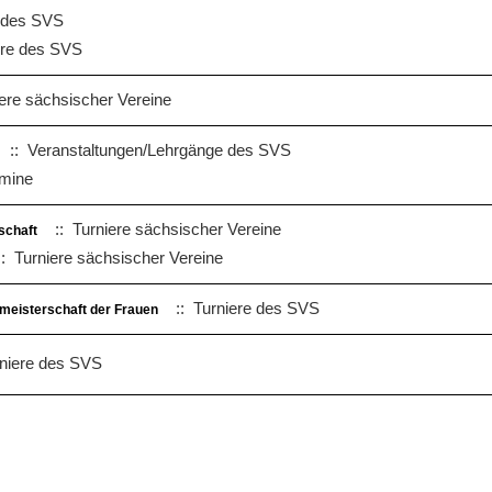
 des SVS
ere des SVS
ere sächsischer Vereine
:: Veranstaltungen/Lehrgänge des SVS
mine
:: Turniere sächsischer Vereine
schaft
: Turniere sächsischer Vereine
:: Turniere des SVS
hmeisterschaft der Frauen
niere des SVS