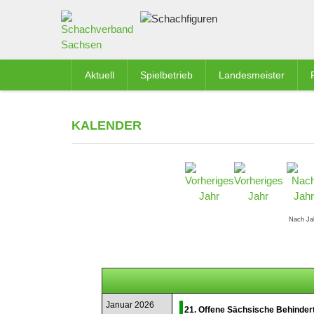
Aktuell
Spielbetrieb
Landesmeister
KALENDER
Nach Ja
Januar 2026
21. Offene Sächsische Behinder