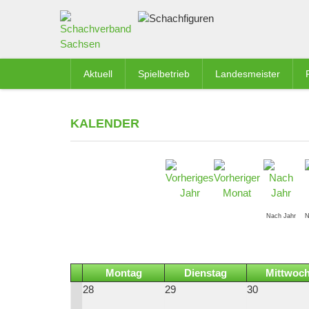
Aktuell
Spielbetrieb
Landesmeister
KALENDER
Nach Jahr
N
Montag
Dienstag
Mittwoc
28
29
30