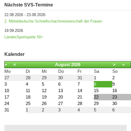
Nächste SVS-Termine
22.08.2026
-
23.08.2026
2. Mitteldeutsche Schnellschachmeisterschaft der Frauen
19.09.2026
LandesSportspiele 50+
Kalender
«
<
August
2026
>
»
Mo
Di
Mi
Do
Fr
Sa
So
27
28
29
30
31
1
2
3
4
5
6
7
8
9
10
11
12
13
14
15
16
17
18
19
20
21
22
23
24
25
26
27
28
29
30
31
1
2
3
4
5
6