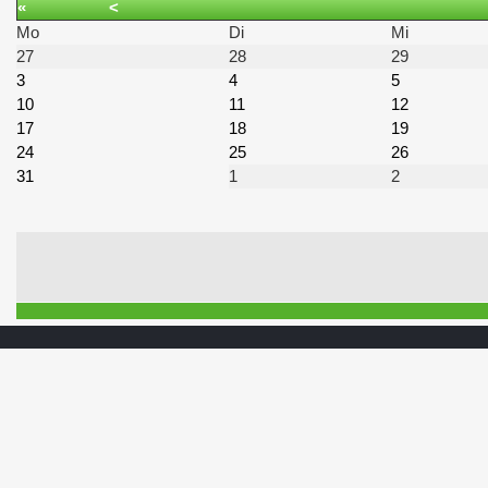
«
<
Mo
Di
Mi
27
28
29
3
4
5
10
11
12
17
18
19
24
25
26
31
1
2