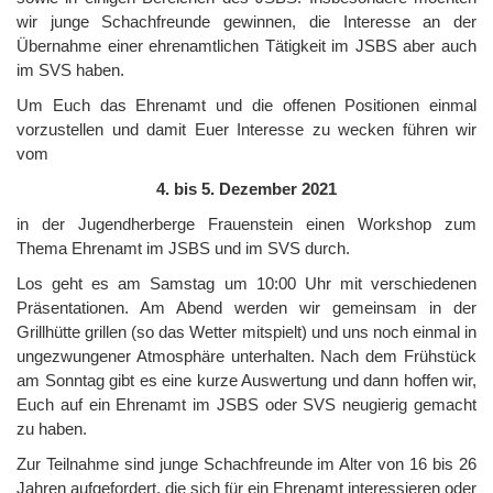
wir junge Schachfreunde gewinnen, die Interesse an der
Übernahme einer ehrenamtlichen Tätigkeit im JSBS aber auch
im SVS haben.
Um Euch das Ehrenamt und die offenen Positionen einmal
vorzustellen und damit Euer Interesse zu wecken führen wir
vom
4. bis 5. Dezember 2021
in der Jugendherberge Frauenstein einen Workshop zum
Thema Ehrenamt im JSBS und im SVS durch.
Los geht es am Samstag um 10:00 Uhr mit verschiedenen
Präsentationen. Am Abend werden wir gemeinsam in der
Grillhütte grillen (so das Wetter mitspielt) und uns noch einmal in
ungezwungener Atmosphäre unterhalten. Nach dem Frühstück
am Sonntag gibt es eine kurze Auswertung und dann hoffen wir,
Euch auf ein Ehrenamt im JSBS oder SVS neugierig gemacht
zu haben.
Zur Teilnahme sind junge Schachfreunde im Alter von 16 bis 26
Jahren aufgefordert, die sich für ein Ehrenamt interessieren oder