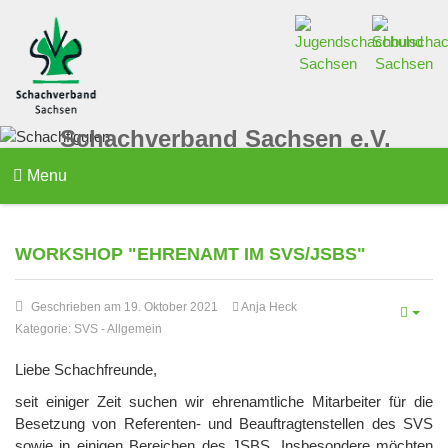
Schachverband Sachsen e.V.
Menu
WORKSHOP "EHRENAMT IM SVS/JSBS"
Geschrieben am 19. Oktober 2021
Anja Heck
Kategorie:
SVS
-
Allgemein
Liebe Schachfreunde,
seit einiger Zeit suchen wir ehrenamtliche Mitarbeiter für die
Besetzung von Referenten- und Beauftragtenstellen des SVS
sowie in einigen Bereichen des JSBS. Insbesondere möchten