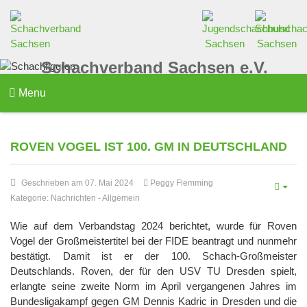
Schachverband Sachsen e.V.
Menu
ROVEN VOGEL IST 100. GM IN DEUTSCHLAND
Geschrieben am 07. Mai 2024
Peggy Flemming
Kategorie:
Nachrichten
-
Allgemein
Wie auf dem Verbandstag 2024 berichtet, wurde für Roven
Vogel der Großmeistertitel bei der FIDE beantragt und nunmehr
bestätigt. Damit ist er der 100. Schach-Großmeister
Deutschlands. Roven, der für den USV TU Dresden spielt,
erlangte seine zweite Norm im April vergangenen Jahres im
Bundesligakampf gegen GM Dennis Kadric in Dresden und die