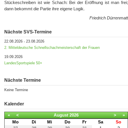
Stückeschreiben ist wie Schach: Bei der Eröffnung ist man frei;
dann bekommt die Partie ihre eigene Logik.
Friedrich Dürrenmatt
Nächste SVS-Termine
22.08.2026
23.08.2026
-
2. Mitteldeutsche Schnellschachmeisterschaft der Frauen
19.09.2026
LandesSportspiele 50+
Nächste Termine
Keine Termine
Kalender
«
<
August
2026
>
»
Mo
Di
Mi
Do
Fr
Sa
So