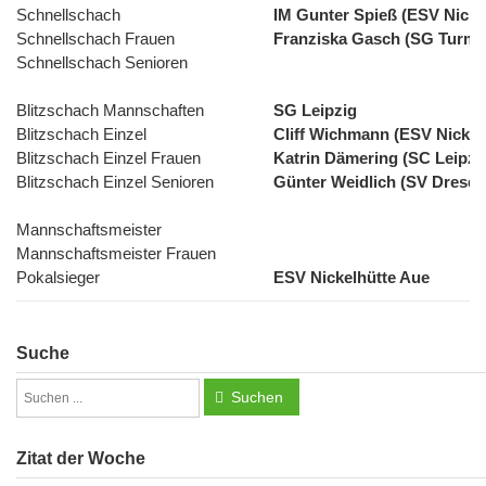
Schnellschach
IM Gunter Spieß (ESV Nicke
Schnellschach Frauen
Franziska Gasch (SG Turm L
Schnellschach Senioren
Blitzschach Mannschaften
SG Leipzig
Blitzschach Einzel
Cliff Wichmann (ESV Nickel
Blitzschach Einzel Frauen
Katrin Dämering (SC Leipzi
Blitzschach Einzel Senioren
Günter Weidlich (SV Dresd
Mannschaftsmeister
Mannschaftsmeister Frauen
Pokalsieger
ESV Nickelhütte Aue
Suche
Suchen
Zitat der Woche