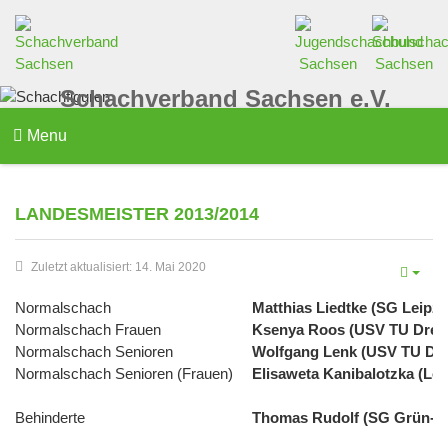
Schachverband Sachsen e.V.
Menu
LANDESMEISTER 2013/2014
Zuletzt aktualisiert: 14. Mai 2020
Normalschach
Matthias Liedtke (SG Leipzi
Normalschach Frauen
Ksenya Roos (USV TU Dres
Normalschach Senioren
Wolfgang Lenk (USV TU Dr
Normalschach Senioren (Frauen)
Elisaweta Kanibalotzka (Lo
Behinderte
Thomas Rudolf (SG Grün-W