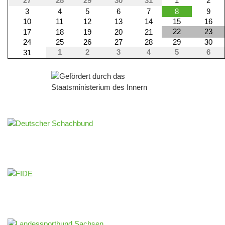
27
28
29
30
31
1
2
3
4
5
6
7
8
9
10
11
12
13
14
15
16
22
23
17
18
19
20
21
24
25
26
27
28
29
30
1
2
3
4
5
6
31