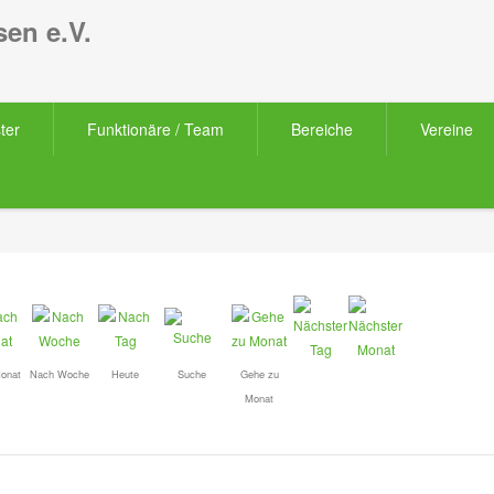
en e.V.
ter
Funktionäre / Team
Bereiche
Vereine
onat
Nach Woche
Heute
Suche
Gehe zu
Monat