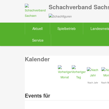
Schachverband Sachs
Aktuell
Spielbetrieb
Landesmeis
Service
Kalender
Nach Jahr
Nach M
Events für