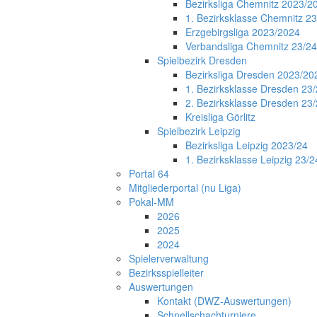
Bezirksliga Chemnitz 2023/2
1. Bezirksklasse Chemnitz 2
Erzgebirgsliga 2023/2024
Verbandsliga Chemnitz 23/24
Spielbezirk Dresden
Bezirksliga Dresden 2023/20
1. Bezirksklasse Dresden 23
2. Bezirksklasse Dresden 23
Kreisliga Görlitz
Spielbezirk Leipzig
Bezirksliga Leipzig 2023/24
1. Bezirksklasse Leipzig 23/2
Portal 64
Mitgliederportal (nu Liga)
Pokal-MM
2026
2025
2024
Spielerverwaltung
Bezirksspielleiter
Auswertungen
Kontakt (DWZ-Auswertungen)
Schnellschachturniere