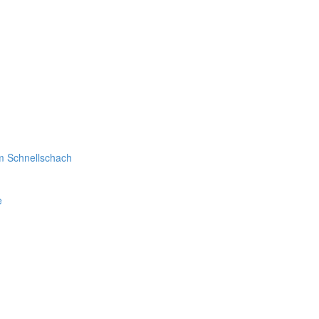
im Schnellschach
e