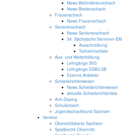
News Behindertenschach
News Breitenschach
Frauenschach
News Frauenschach
Seniorenschach
News Seniorenschach
34. Sächsische Senioren-EM
Ausschreibung
Teilnehmerliste
Aus- und Weiterbildung
Lehrgänge SVS
Lehrgänge DSB/LSB
Externe Anbieter
Schiedsrichterwesen
News Schiedsrichterwesen
aktuelle Schiedsrichterliste
Anti-Doping
Schulschach
Jugendschachbund Sachsen
Vereine
Übersichtskarte Sachsen
Spielbezirk Chemnitz