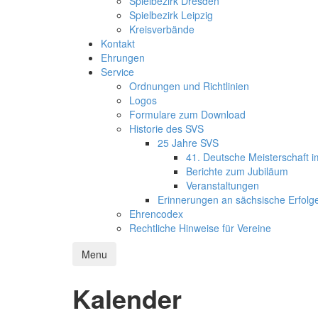
Spielbezirk Dresden
Spielbezirk Leipzig
Kreisverbände
Kontakt
Ehrungen
Service
Ordnungen und Richtlinien
Logos
Formulare zum Download
Historie des SVS
25 Jahre SVS
41. Deutsche Meisterschaft 
Berichte zum Jubiläum
Veranstaltungen
Erinnerungen an sächsische Erfolg
Ehrencodex
Rechtliche Hinweise für Vereine
Menu
Kalender