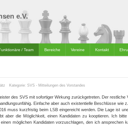
sen e.V.
Funktionäre / Team
Bereiche
Vereine
Kontakt
Ehr
ätz
Kategorie:
SVS
-
Mitteilungen des Vorstandes
ister des SVS mit sofortiger Wirkung zurückgetreten. Der restliche 
 handlungsunfähig. Einfache aber auch existentielle Beschlüsse wie 
016 muss kurzfristig beim LSB eingereicht werden. Die Lage ist uner
bt aber die Möglichkeit, einen Kandidaten zu kooptieren. Ich bitte
er einen möglichen Kandidaten vorzuschlagen, den ich ansprechen k