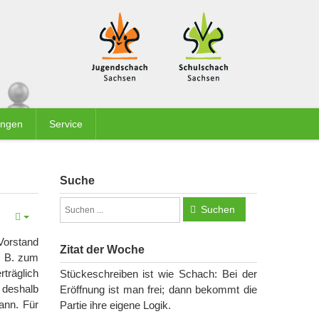
ungen
Service
Suche
Suchen
Vorstand
Zitat der Woche
z. B. zum
träglich
Stückeschreiben ist wie Schach: Bei der
 deshalb
Eröffnung ist man frei; dann bekommt die
ann. Für
Partie ihre eigene Logik.