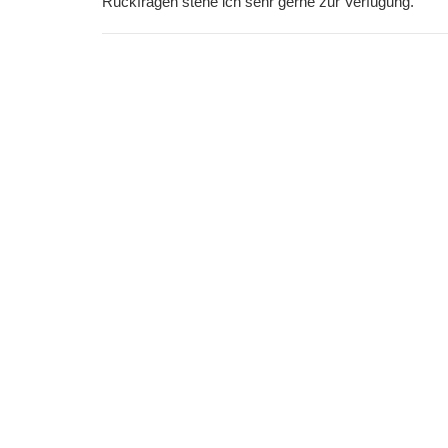
Rückfragen stehe ich sehr gerne zur Verfügung.