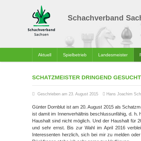
Schachverband Sach
Aktuell
Spielbetrieb
Landesmeister
SCHATZMEISTER DRINGEND GESUCHT
Geschrieben am 23. August 2015
Hans Joachim Sch
Günter Dornblut ist am 20. August 2015 als Schatzme
ist damit im Innenverhältnis beschlussunfähig, d. h.
Haushalt sind nicht möglich. Und der Haushalt für 2
und sehr ernst. Bis zur Wahl im April 2016 verblei
Interessenten herzlich, sich bei mir zu melden od