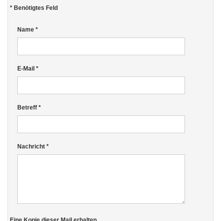
*
Benötigtes Feld
Name
*
E-Mail
*
Betreff
*
Nachricht
*
Eine Kopie dieser Mail erhalten