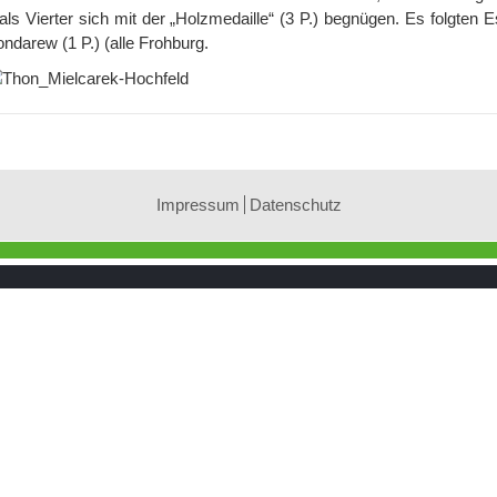
s Vierter sich mit der „Holzmedaille“ (3 P.) begnügen. Es folgten E
ondarew (1 P.) (alle Frohburg.
Impressum
Datenschutz