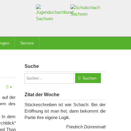
ungen
Service
Suche
Suchen
Zitat der Woche
 auf der
Form des
Stückeschreiben ist wie Schach: Bei der
Eröffnung ist man frei; dann bekommt die
. In dem
Partie ihre eigene Logik.
chblick“
Friedrich Dürrenmatt
ied Thon