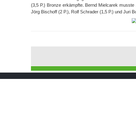
(3,5 P.) Bronze erkämpfte. Bernd Mielcarek musste al
Jörg Bischoff (2 P.), Rolf Schrader (1,5 P.) und Juri B