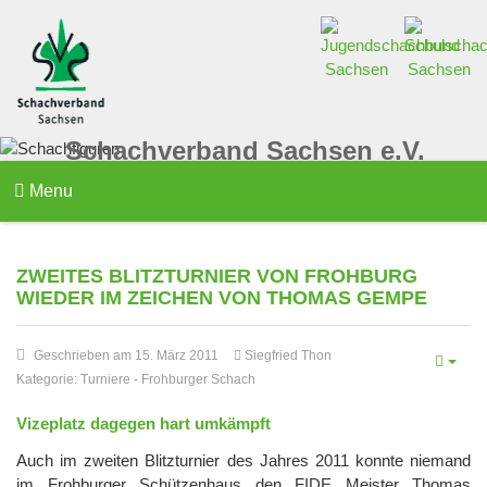
Schachverband Sachsen e.V.
Menu
ZWEITES BLITZTURNIER VON FROHBURG
WIEDER IM ZEICHEN VON THOMAS GEMPE
Geschrieben am 15. März 2011
Siegfried Thon
Kategorie:
Turniere
-
Frohburger Schach
Vizeplatz dagegen hart umkämpft
Auch im zweiten Blitzturnier des Jahres 2011 konnte niemand
im Frohburger Schützenhaus den FIDE Meister Thomas