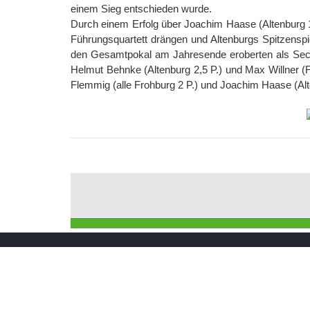
einem Sieg entschieden wurde.
Durch einem Erfolg über Joachim Haase (Altenburg 1,
Führungsquartett drängen und Altenburgs Spitzenspi
den Gesamtpokal am Jahresende eroberten als Sechs
Helmut Behnke (Altenburg 2,5 P.) und Max Willner (F
Flemmig (alle Frohburg 2 P.) und Joachim Haase (Alte