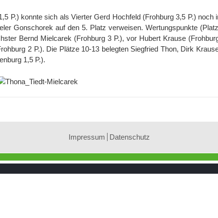
5 P.) konnte sich als Vierter Gerd Hochfeld (Frohburg 3,5 P.) noch 
eler Gonschorek auf den 5. Platz verweisen. Wertungspunkte (Platz 
ter Bernd Mielcarek (Frohburg 3 P.), vor Hubert Krause (Frohburg 
rohburg 2 P.). Die Plätze 10-13 belegten Siegfried Thon, Dirk Kraus
nburg 1,5 P.).
Impressum
Datenschutz