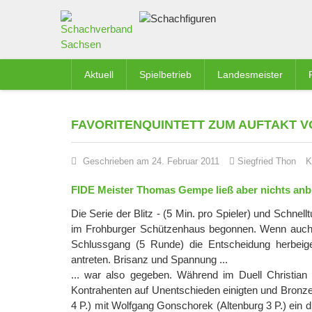
Aktuell
Spielbetrieb
Landesmeister
FAVORITENQUINTETT ZUM AUFTAKT 
Geschrieben am 24. Februar 2011
Siegfried Thon
K
FIDE Meister Thomas Gempe ließ aber nichts an
Die Serie der Blitz - (5 Min. pro Spieler) und Schnel
im Frohburger Schützenhaus begonnen. Wenn auch 
Schlussgang (5 Runde) die Entscheidung herbeigef
antreten. Brisanz und Spannung ...
... war also gegeben. Während im Duell Christian 
Kontrahenten auf Unentschieden einigten und Bronze
4 P.) mit Wolfgang Gonschorek (Altenburg 3 P.) ein 