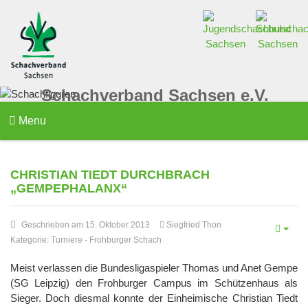
Schachverband Sachsen e.V.
Menu
CHRISTIAN TIEDT DURCHBRACH
„GEMPEPHALANX“
Geschrieben am 15. Oktober 2013
Siegfried Thon
Kategorie:
Turniere
-
Frohburger Schach
Meist verlassen die Bundesligaspieler Thomas und Anet Gempe
(SG Leipzig) den Frohburger Campus im Schützenhaus als
Sieger. Doch diesmal konnte der Einheimische Christian Tiedt