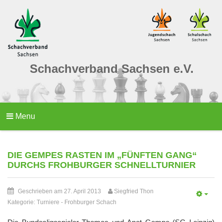
Schachverband Sachsen e.V.
Menu
DIE GEMPES RASTEN IM „FÜNFTEN GANG“
DURCHS FROHBURGER SCHNELLTURNIER
Geschrieben am 27. April 2013
Siegfried Thon
Kategorie:
Turniere
-
Frohburger Schach