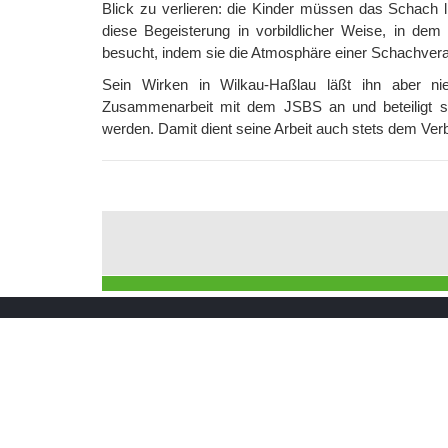
Blick zu verlieren: die Kinder müssen das Schach l
diese Begeisterung in vorbildlicher Weise, in de
besucht, indem sie die Atmosphäre einer Schachvera
Sein Wirken in Wilkau-Haßlau läßt ihn aber ni
Zusammenarbeit mit dem JSBS an und beteiligt si
werden. Damit dient seine Arbeit auch stets dem Ver