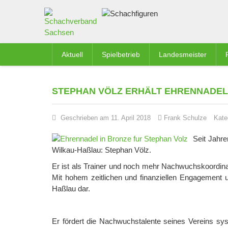
Aktuell
Spielbetrieb
Landesmeister
STEPHAN VÖLZ ERHÄLT EHRENNADEL 
Geschrieben am 11. April 2018
Frank Schulze
Kate
Seit Jahre
Wilkau-Haßlau: Stephan Völz.
Er ist als Trainer und noch mehr Nachwuchskoordinato
Mit hohem zeitlichen und finanziellen Engagement u
Haßlau dar.
Er fördert die Nachwuchstalente seines Vereins sy