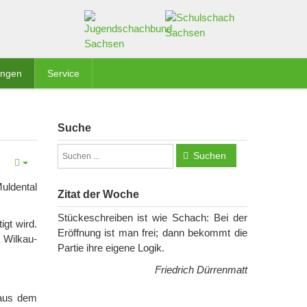
ungen
Service
Suche
Suchen
uldental
Zitat der Woche
Stückeschreiben ist wie Schach: Bei der
igt wird.
Eröffnung ist man frei; dann bekommt die
 Wilkau-
Partie ihre eigene Logik.
Friedrich Dürrenmatt
 aus dem