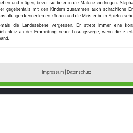
ieben und mögen, bevor sie tiefer in die Materie eindringen. Steph
m er gegebenfalls mit den Kindern zusammen auch schachliche Er
nstaltungen kennenlernen können und die Meister beim Spielen sehe
emals die Landesebene vergessen. Er strebt immer eine kons
ch aktiv an der Erarbeitung neuer Lösungswege, wenn diese erfo
band.
Impressum
Datenschutz