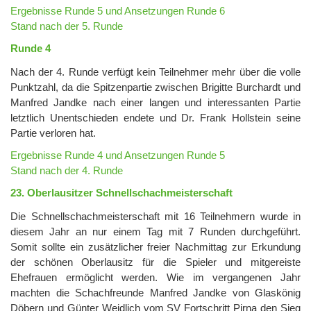
Ergebnisse Runde 5 und Ansetzungen Runde 6
Stand nach der 5. Runde
Runde 4
Nach der 4. Runde verfügt kein Teilnehmer mehr über die volle
Punktzahl, da die Spitzenpartie zwischen Brigitte Burchardt und
Manfred Jandke nach einer langen und interessanten Partie
letztlich Unentschieden endete und Dr. Frank Hollstein seine
Partie verloren hat.
Ergebnisse Runde 4 und Ansetzungen Runde 5
Stand nach der 4. Runde
23. Oberlausitzer Schnellschachmeisterschaft
Die Schnellschachmeisterschaft mit 16 Teilnehmern wurde in
diesem Jahr an nur einem Tag mit 7 Runden durchgeführt.
Somit sollte ein zusätzlicher freier Nachmittag zur Erkundung
der schönen Oberlausitz für die Spieler und mitgereiste
Ehefrauen ermöglicht werden. Wie im vergangenen Jahr
machten die Schachfreunde Manfred Jandke von Glaskönig
Döbern und Günter Weidlich vom SV Fortschritt Pirna den Sieg