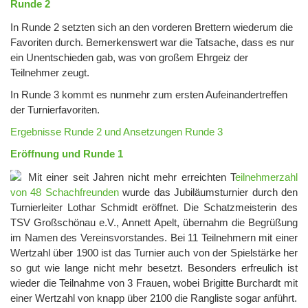
Runde 2
In Runde 2 setzten sich an den vorderen Brettern wiederum die
Favoriten durch. Bemerkenswert war die Tatsache, dass es nur
ein Unentschieden gab, was von großem Ehrgeiz der
Teilnehmer zeugt.
In Runde 3 kommt es nunmehr zum ersten Aufeinandertreffen
der Turnierfavoriten.
Ergebnisse Runde 2 und Ansetzungen Runde 3
Eröffnung und Runde 1
Mit einer seit Jahren nicht mehr erreichten T
eilnehmerzahl
von 48 Schachfreunden
wurde das Jubiläumsturnier durch den
Turnierleiter Lothar Schmidt eröffnet. Die Schatzmeisterin des
TSV Großschönau e.V., Annett Apelt, übernahm die Begrüßung
im Namen des Vereinsvorstandes. Bei 11 Teilnehmern mit einer
Wertzahl über 1900 ist das Turnier auch von der Spielstärke her
so gut wie lange nicht mehr besetzt. Besonders erfreulich ist
wieder die Teilnahme von 3 Frauen, wobei Brigitte Burchardt mit
einer Wertzahl von knapp über 2100 die Rangliste sogar anführt.