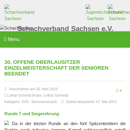
Schachverband Sachsen e.V.
Menu
30. OFFENE OBERLAUSITZER
EINZELMEISTERSCHAFT DER SENIOREN
BEENDET
Geschrieben am 30. April 2023
Lothar Schmidt (Fotos: Lothar Schmidt)
Kategorie:
SVS
-
Seniorenschach
Zuletzt aktualisiert: 07. Mai 2023
Runde 7 und Siegerehrung
Da in der letzten Runde an den fünf Spitzenbrettern die
Punkte nach teilweise langem Kampf schlussendlich geteilt