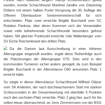
wurden, konnte Schachfreund Manfred Jandke von Glaskönig
Döbern mit einem halben Punkt Vorsprung die 30. Auflage der
Offenen Oberlausitzer Seniorenmeisterschaft für sich
entscheiden. Platz zwei erreichte Brigitte Burchardt vom SC
Rotation Pankow, über deren Kommen sich der Veranstalter
sowie viele teilnehmende Schachfreunde besonders gefreut
haben. Mit gleicher Punktzahl erreichte Udo Waltenberger vom
SV Eiche Reichenbrand den dritten Platz.
Da die Damen laut Ausschreibung in einer höheren
Altersgruppe eingestuft wurden, ergab diese Reihenfolge auch
die Platzierungen der Altersgruppe Ü70. Dies wird in den
kommenden Turnieren sicher anders geregelt, da zum Beispiel
Brigitte Burchardt in der Altersklasse Ü60 ansonsten Platz 1
erreicht hätte.
So siegte in dieser Altersklasse Schachfreund Wilfried Gläser
vom SK Anderten, der nach durchwachsenem Start mit starken
Schlussrunden in der Gesamtwertung mit ebenfalls 5 Punkten
noch den sechsten Platz erreichte. Platz 2 ging hier, auch für ihn
selbst etwas überraschend, an Jens Zimmermann von der BSG