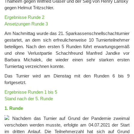
Thalheim gegen Wilfried Gläser und der Sieg von Henry Lansky
gegen Helmut Tritzschler.
Ergebnisse Runde 2
Ansetzungen Runde 3
Am Nachmittag wurde das 21. Sparkassenschnellschachturnier
gestartet, an dem sich erfreulicherweise 10 Turnierteilnehmer
beteiligen. Nach den ersten 5 Runden führt erwartungsgemäß
und ohne Verlustpartie Schachfreund Manfred Jandke vor
Barbara Michalek, die wieder einen sehr starken ersten
Turniertag verzeichnen konnte.
Das Turnier wird am Dienstag mit den Runden 6 bis 9
fortgesetzt.
Ergebnisse Runden 1 bis 5
Stand nach der 5. Runde
1. Runde
Nachdem das Turnier auf Grund der Pandemie zweimal
verschoben werden musste, erfolgte am 04.07.2021 der Start
im dritten Anlauf. Die Teilnehmerzahl hat sich auf Grund