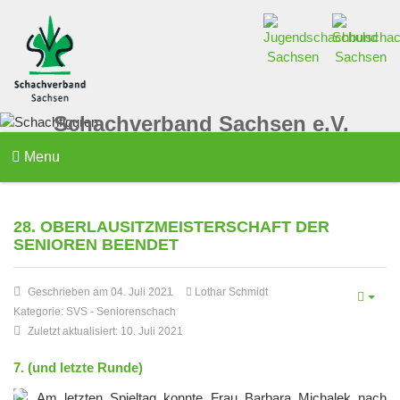
Schachverband Sachsen e.V.
Menu
28. OBERLAUSITZMEISTERSCHAFT DER
SENIOREN BEENDET
Geschrieben am 04. Juli 2021
Lothar Schmidt
Kategorie:
SVS
-
Seniorenschach
Zuletzt aktualisiert: 10. Juli 2021
7. (und letzte Runde)
Am letzten Spieltag konnte Frau Barbara Michalek nach