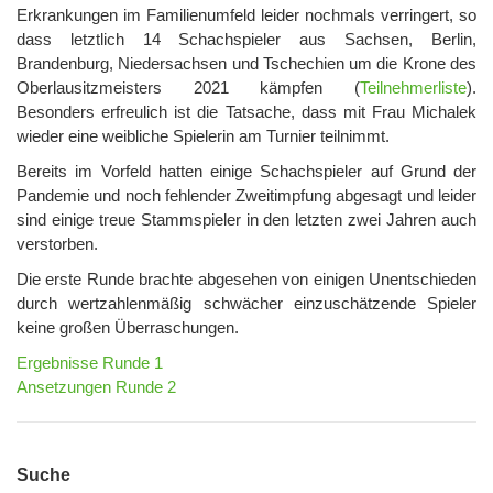
Erkrankungen im Familienumfeld leider nochmals verringert, so
dass letztlich 14 Schachspieler aus Sachsen, Berlin,
Brandenburg, Niedersachsen und Tschechien um die Krone des
Oberlausitzmeisters 2021 kämpfen (
Teilnehmerliste
).
Besonders erfreulich ist die Tatsache, dass mit Frau Michalek
wieder eine weibliche Spielerin am Turnier teilnimmt.
Bereits im Vorfeld hatten einige Schachspieler auf Grund der
Pandemie und noch fehlender Zweitimpfung abgesagt und leider
sind einige treue Stammspieler in den letzten zwei Jahren auch
verstorben.
Die erste Runde brachte abgesehen von einigen Unentschieden
durch wertzahlenmäßig schwächer einzuschätzende Spieler
keine großen Überraschungen.
Ergebnisse Runde 1
Ansetzungen Runde 2
Suche