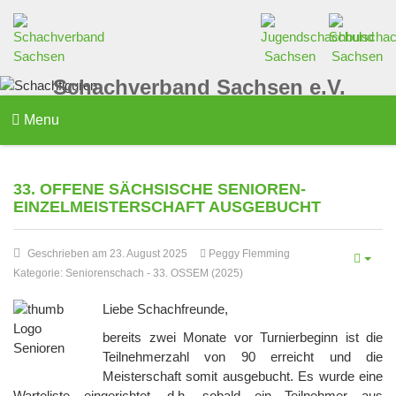
Schachverband Sachsen e.V.
Menu
33. OFFENE SÄCHSISCHE SENIOREN-
EINZELMEISTERSCHAFT AUSGEBUCHT
Geschrieben am 23. August 2025
Peggy Flemming
Kategorie:
Seniorenschach
-
33. OSSEM (2025)
Liebe Schachfreunde,
bereits zwei Monate vor Turnierbeginn ist die
Teilnehmerzahl von 90 erreicht und die
Meisterschaft somit ausgebucht. Es wurde eine
Warteliste eingerichtet, d.h. sobald ein Teilnehmer aus