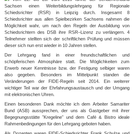
Sachsen einen Weiterbildungslehrgang für Regionale
Schiedsrichter (RSR) in Leipzig durch. Insgesamt 8
Schiedsrichter aus allen Spielbezirken Sachsens nahmen die
Möglichkeit wahr, um nach den Regeln der Ausbildung von
Schiedsrichtern des DSB ihre RSR–Lizenz zu verlängern. 4
Teilnehmer stellten sich der schriftlichen Prüfung und müssen
dieser sich nun erst wieder in 10 Jahren stellen.
Der Lehrgang fand in einer freundschaftlichen und
schöpferischen Atmosphäre statt. Die Möglichkeiten zum
Erwerb neuer Kenntnisse bzw. der Festigung selbiger waren
also gegeben. Besonders im Mittelpunkt standen die
Veränderungen der FIDE-Regeln seit 2014. Ein weiterer
wichtiger Teil war der Ehrfahrungsaustausch und der Umgang
mit elektronischen Uhren.
Einen besonderen Dank möchte ich dem Arbeiter Samariter
Bund (ASB) aussprechen, der uns als Gastgeber mit ihrer
Begegnungsstätte "Kregeline" und dem Café & Bistro ideale
Rahmenbedingungen für den Lehrgang geboten haben.
Als Dozenten waren FIDE-Schiedsrichter Frank Schulze und