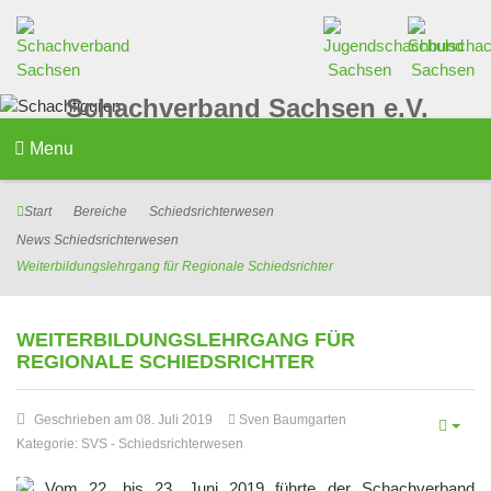
Schachverband Sachsen e.V.
Menu
Start
Bereiche
Schiedsrichterwesen
News Schiedsrichterwesen
Weiterbildungslehrgang für Regionale Schiedsrichter
WEITERBILDUNGSLEHRGANG FÜR
REGIONALE SCHIEDSRICHTER
Geschrieben am 08. Juli 2019
Sven Baumgarten
Kategorie:
SVS
-
Schiedsrichterwesen
Vom 22. bis 23. Juni 2019 führte der Schachverband