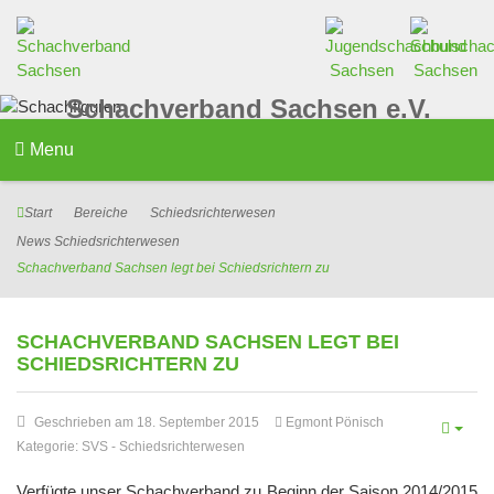
Schachverband Sachsen e.V.
Menu
Start
Bereiche
Schiedsrichterwesen
News Schiedsrichterwesen
Schachverband Sachsen legt bei Schiedsrichtern zu
SCHACHVERBAND SACHSEN LEGT BEI
SCHIEDSRICHTERN ZU
Geschrieben am 18. September 2015
Egmont Pönisch
Kategorie:
SVS
-
Schiedsrichterwesen
Verfügte unser Schachverband zu Beginn der Saison 2014/2015